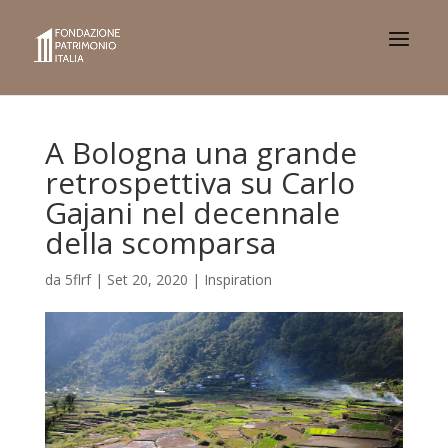
A Bologna una grande
retrospettiva su Carlo
Gajani nel decennale
della scomparsa
da
5flrf
|
Set 20, 2020
|
Inspiration