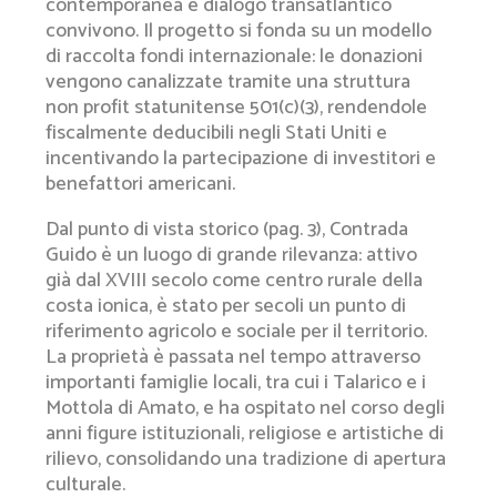
contemporanea e dialogo transatlantico
convivono. Il progetto si fonda su un modello
di raccolta fondi internazionale: le donazioni
vengono canalizzate tramite una struttura
non profit statunitense 501(c)(3), rendendole
fiscalmente deducibili negli Stati Uniti e
incentivando la partecipazione di investitori e
benefattori americani.
Dal punto di vista storico (pag. 3), Contrada
Guido è un luogo di grande rilevanza: attivo
già dal XVIII secolo come centro rurale della
costa ionica, è stato per secoli un punto di
riferimento agricolo e sociale per il territorio.
La proprietà è passata nel tempo attraverso
importanti famiglie locali, tra cui i Talarico e i
Mottola di Amato, e ha ospitato nel corso degli
anni figure istituzionali, religiose e artistiche di
rilievo, consolidando una tradizione di apertura
culturale.