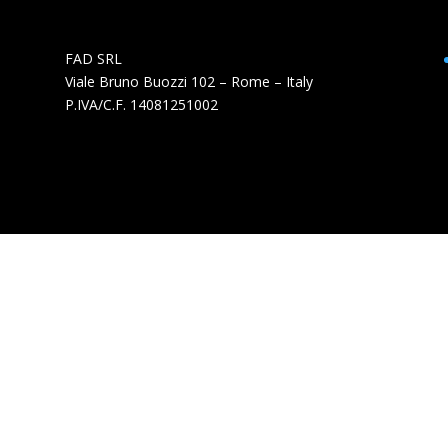
FAD SRL
Viale Bruno Buozzi 102 – Rome – Italy
P.IVA/C.F. 14081251002