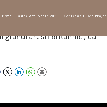
 Prize
Inside Art Events 2026
Contrada Guido Projec
grandi artisti britannici, da