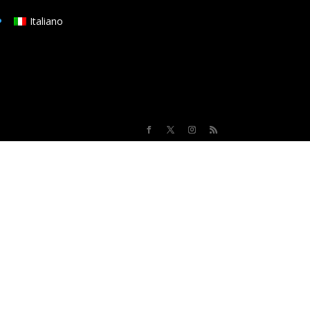
Italiano