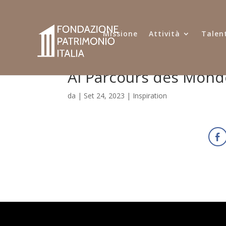
Missione
Attività
Talent
Ai Parcours des Monde
da
|
Set 24, 2023
|
Inspiration