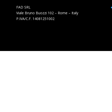
FAD SRL
Viale Bruno Buozzi 102 – Rome – Italy
P.IVA/C.F. 14081251002