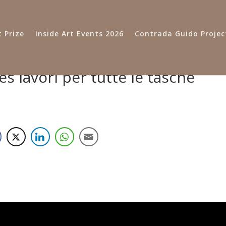
 Prize
Inside Art Events 2026
Contrada Guido Projec
s lavori per tutte le tasche