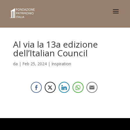
Al via la 13a edizione
dell’Italian Council
da
|
Feb 25, 2024
|
Inspiration