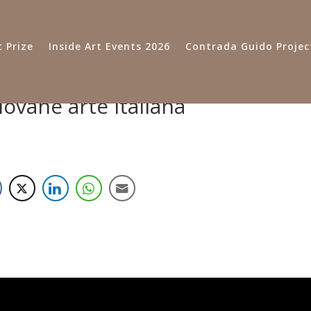
 Prize
Inside Art Events 2026
Contrada Guido Projec
ovane arte italiana