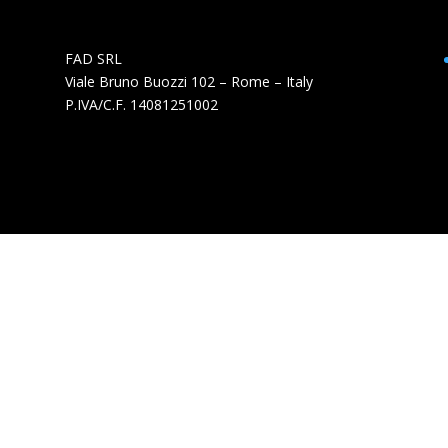
FAD SRL
Viale Bruno Buozzi 102 – Rome – Italy
P.IVA/C.F. 14081251002