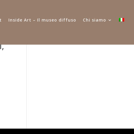
t
Inside Art – Il museo diffuso
Chi siamo
i,