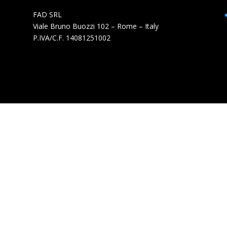
FAD SRL
Viale Bruno Buozzi 102 – Rome – Italy
P.IVA/C.F. 14081251002