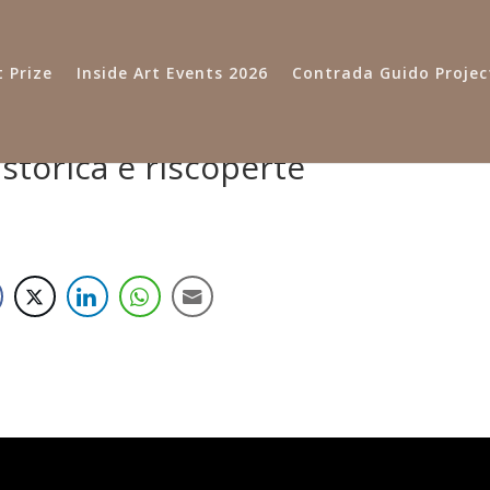
 Prize
Inside Art Events 2026
Contrada Guido Projec
 storica e riscoperte