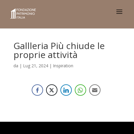
Gallleria Più chiude le
proprie attività
da
|
Lug 21, 2024
|
Inspiration