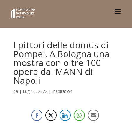
I pittori delle domus di
Pompei. A Bologna una
mostra con oltre 100
opere dal MANN di
Napoli
da
|
Lug 16, 2022
|
Inspiration