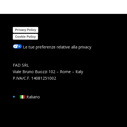
Privacy Policy
Cookie Policy
Le tue preferenze relative alla privacy
FAD SRL
Viale Bruno Buozzi 102 – Rome – Italy
P.IVA/C.F. 14081251002
Italiano