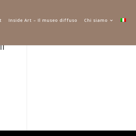
t
Inside Art – Il museo diffuso
Chi siamo
il