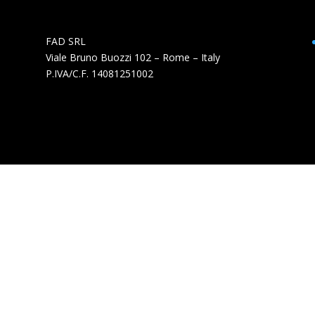
FAD SRL
Viale Bruno Buozzi 102 – Rome – Italy
P.IVA/C.F. 14081251002