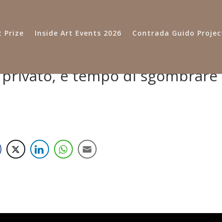
 Prize
Inside Art Events 2026
Contrada Guido Projec
 privato, è tempo di sgombrare 