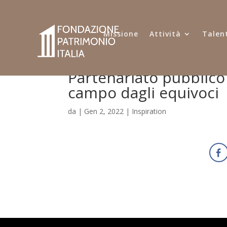
Missione
Attività
Talent
Partenariato pubblico
campo dagli equivoci
da
|
Gen 2, 2022
|
Inspiration