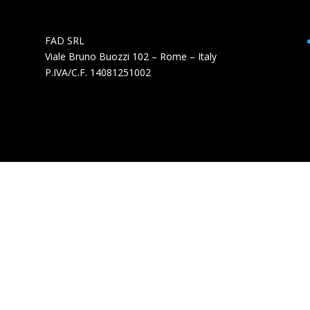
FAD SRL
Viale Bruno Buozzi 102 – Rome – Italy
P.IVA/C.F. 14081251002