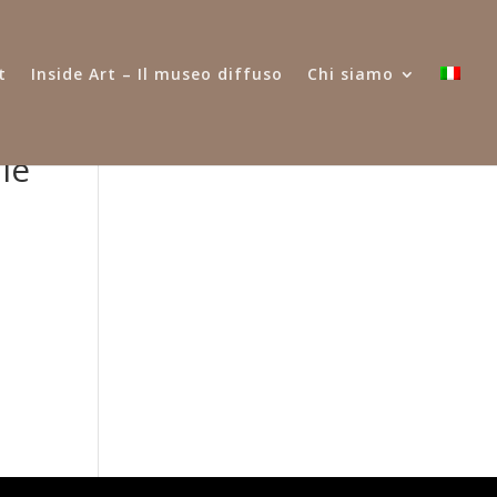
t
Inside Art – Il museo diffuso
Chi siamo
ale