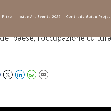
 Prize
Inside Art Events 2026
Contrada Guido Projec
 del paese, l’occupazione cultur