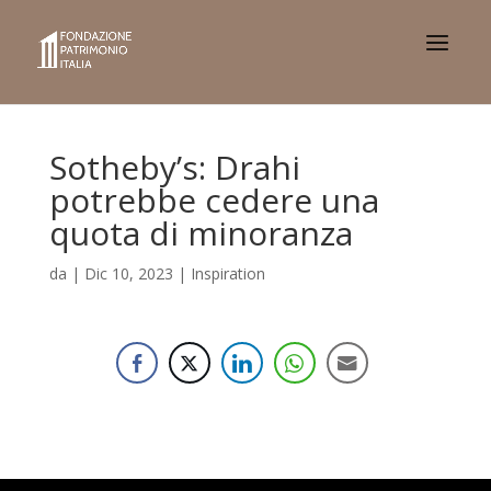
Sotheby’s: Drahi
potrebbe cedere una
quota di minoranza
da
|
Dic 10, 2023
|
Inspiration