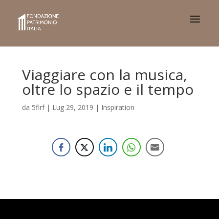
Viaggiare con la musica,
oltre lo spazio e il tempo
da
5flrf
|
Lug 29, 2019
|
Inspiration