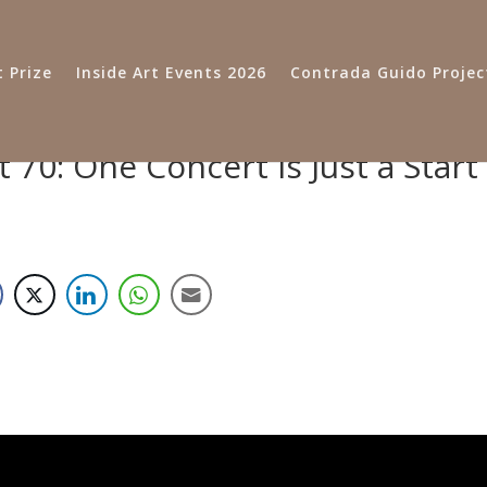
 Prize
Inside Art Events 2026
Contrada Guido Projec
 70: One Concert Is Just a Start