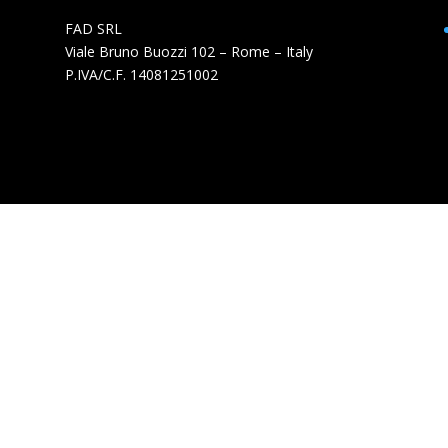
FAD SRL
Viale Bruno Buozzi 102 – Rome – Italy
P.IVA/C.F. 14081251002