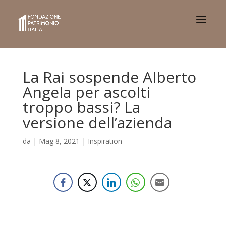
La Rai sospende Alberto
Angela per ascolti
troppo bassi? La
versione dell’azienda
da
|
Mag 8, 2021
|
Inspiration